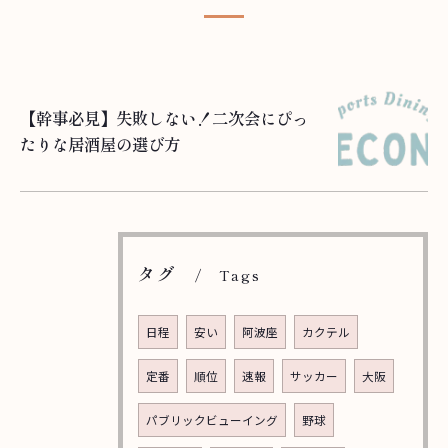
【幹事必見】失敗しない！二次会にぴっ
たりな居酒屋の選び方
タグ
Tags
日程
安い
阿波座
カクテル
定番
順位
速報
サッカー
大阪
パブリックビューイング
野球