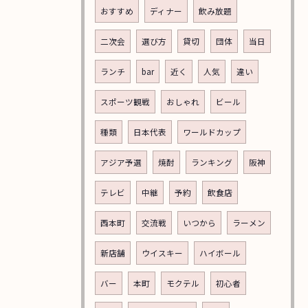
おすすめ
ディナー
飲み放題
二次会
選び方
貸切
団体
当日
ランチ
bar
近く
人気
違い
スポーツ観戦
おしゃれ
ビール
種類
日本代表
ワールドカップ
アジア予選
焼酎
ランキング
阪神
テレビ
中継
予約
飲食店
西本町
交流戦
いつから
ラーメン
新店舗
ウイスキー
ハイボール
バー
本町
モクテル
初心者