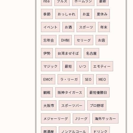
nba
ブルズ
ホームラン
最新
季節
おっしゃれ
お盆
夏休み
イベント
お酒
スポーツ
年末
忘年会
DH制
セリーグ
お店
伊勢
台湾まぜそば
名古屋
マジック
最短
いつ
エモティー
EMOT
ラ・リーガ
SEO
MEO
観戦
阪神タイガース
最短優勝日
大阪市
スポーツバー
プロ野球
メジャーリーグ
Jリーグ
海外サッカー
居酒屋
ノンアルコール
ドリンク