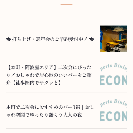
🍻 打ち上げ・忘年会のご予約受付中！ 🍻
【本町・阿波座エリア】二次会にぴった
り！おしゃれで居心地のいいバーをご紹
介【徒歩圏内でサクッと】
本町で二次会におすすめのバー3選｜おし
ゃれ空間でゆったり語らう大人の夜