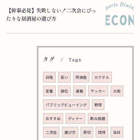
【幹事必見】失敗しない！二次会にぴっ
たりな居酒屋の選び方
タグ
Tags
日程
安い
阿波座
カクテル
定番
順位
速報
サッカー
大阪
パブリックビューイング
野球
おすすめ
ディナー
飲み放題
二次会
選び方
貸切
団体
当日