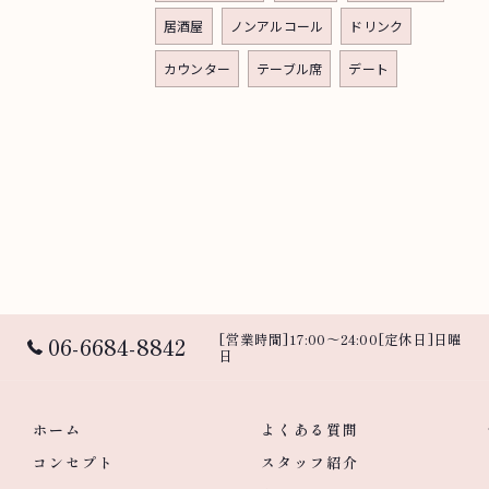
居酒屋
ノンアルコール
ドリンク
カウンター
テーブル席
デート
[営業時間]17:00～24:00[定休日]日曜
06-6684-8842
日
ホーム
よくある質問
コンセプト
スタッフ紹介