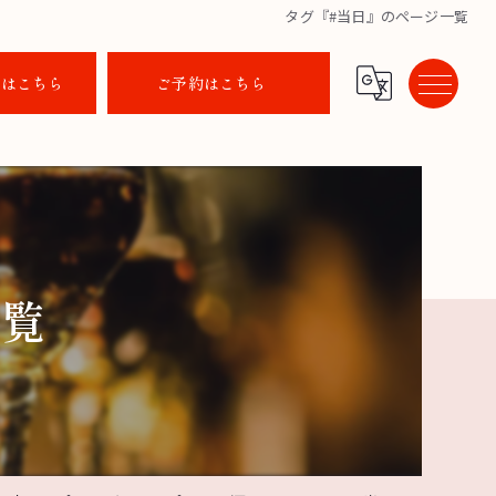
タグ『#当日』のページ一覧
せはこちら
ご予約はこちら
一覧