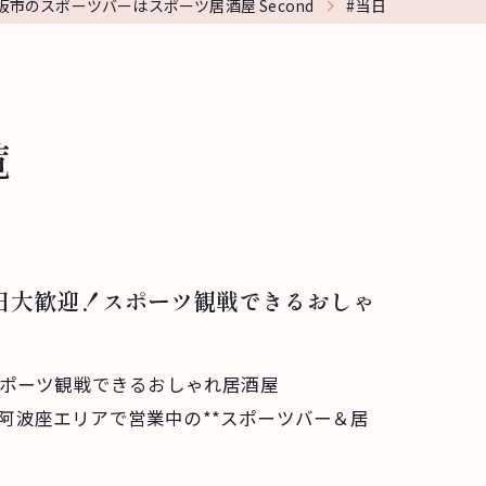
阪市のスポーツバーはスポーツ居酒屋 Second
#当日
覧
日大歓迎！スポーツ観戦できるおしゃ
スポーツ観戦できるおしゃれ居酒屋
・本町／阿波座エリアで営業中の**スポーツバー＆居