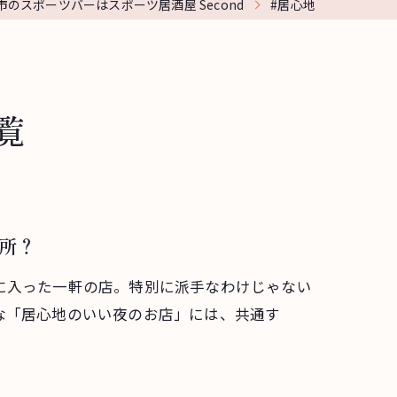
のスポーツバーはスポーツ居酒屋 Second
#居心地
覧
所？
に入った一軒の店。特別に派手なわけじゃない
な「居心地のいい夜のお店」には、共通す