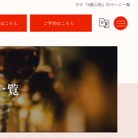
タグ『#居心地』のページ一覧
せはこちら
ご予約はこちら
一覧