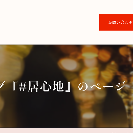
お問い合わ
グ『#居心地』のページ