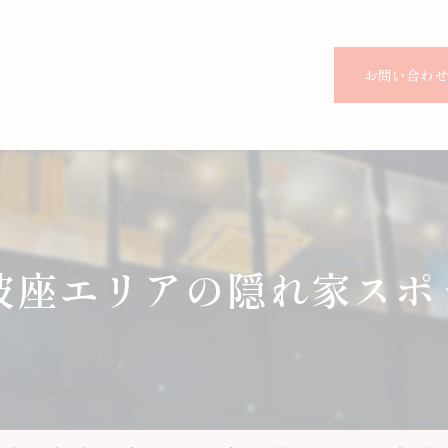
お問い合わ
・阿波座エリアの隠れ家ス