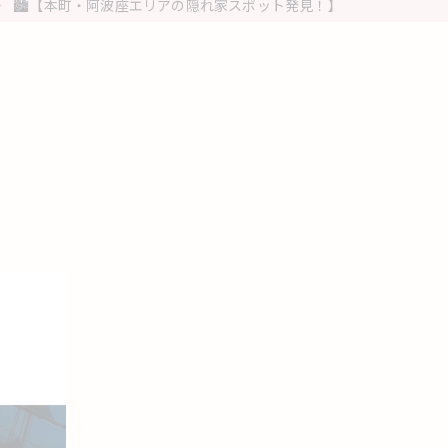
🏙️【本町・阿波座エリアの隠れ家スポット発見！】