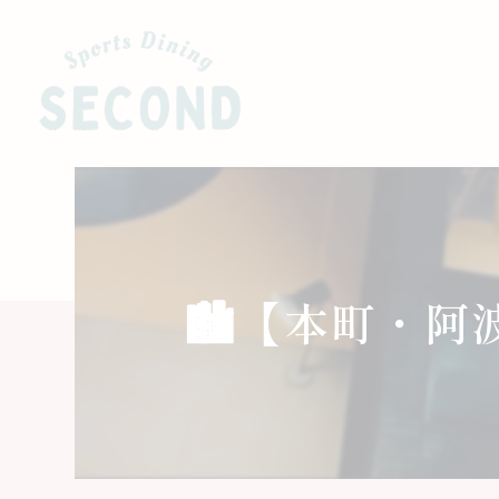
🏙️【本町