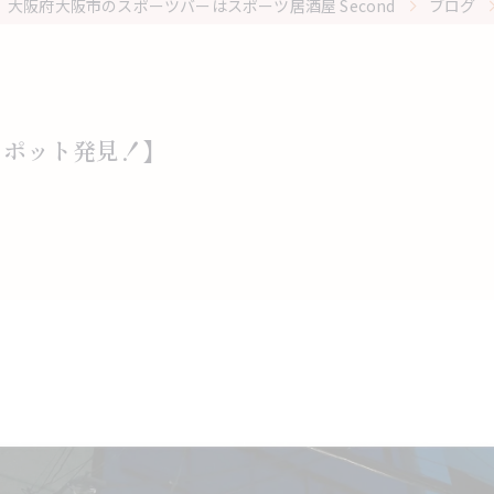
大阪府大阪市のスポーツバーはスポーツ居酒屋 Second
ブログ
家スポット発見！】