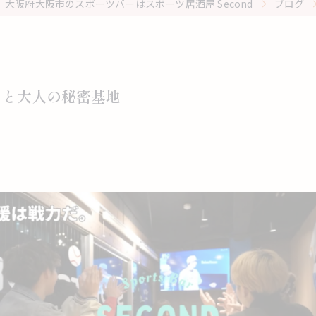
大阪府大阪市のスポーツバーはスポーツ居酒屋 Second
ブログ
っと大人の秘密基地