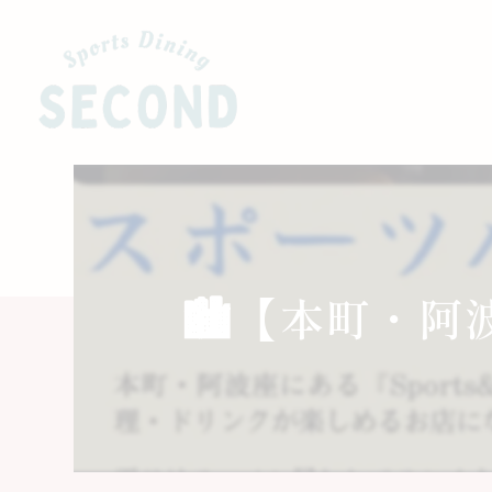
🏙️【本町・