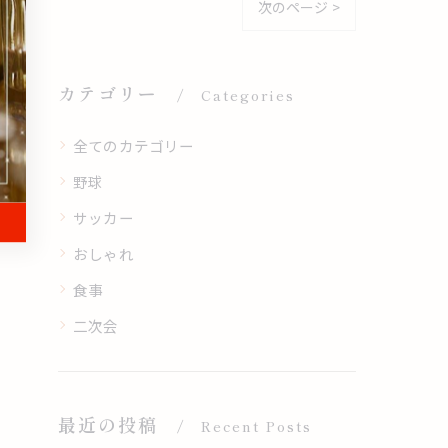
次のページ >
カテゴリー
Categories
全てのカテゴリー
野球
サッカー
おしゃれ
食事
二次会
最近の投稿
Recent Posts