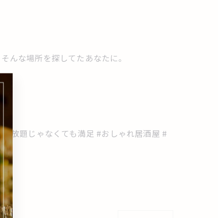
、そんな場所を探してたあなたに。
阪 #飲み放題じゃなくても満足 #おしゃれ居酒屋 #
nd