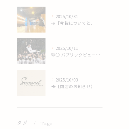
2025/10/31
📣【今後についてと、心からのありがとうを】
2025/10/11
🐯⚾️ パブリックビューイング開催 ⚾️🐯
2025/10/03
📢【閉店のお知らせ】
タグ
Tags