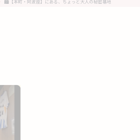
🏙️【本町・阿波座】にある、ちょっと大人の秘密基地