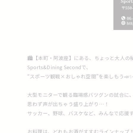
🏙️【本町・阿波座】にある、ちょっと大人の
Sports&Dining Secondで、
“スポーツ観戦×おしゃれ空間”を楽しもう📣
大型モニターで観る臨場感バツグンの試合に
思わず声が出ちゃう盛り上がり…！
サッカー、野球、バスケなど、みんなで応援する
お料理は、どれもお酒がすすむラインナップ