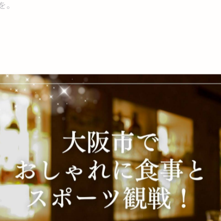
を。
一覧に戻る