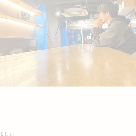
】
しました。