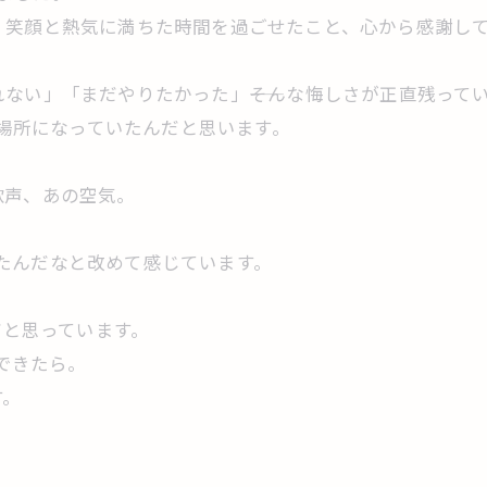
、笑顔と熱気に満ちた時間を過ごせたこと、心から感謝し
ない」「まだやりたかった」――そんな悔しさが正直残って
な場所になっていたんだと思います。
歓声、あの空気。
きてたんだなと改めて感じています。
だと思っています。
開できたら。
す。