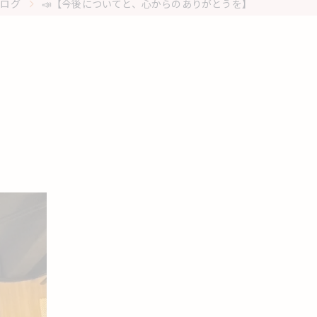
ブログ
📣【今後についてと、心からのありがとうを】