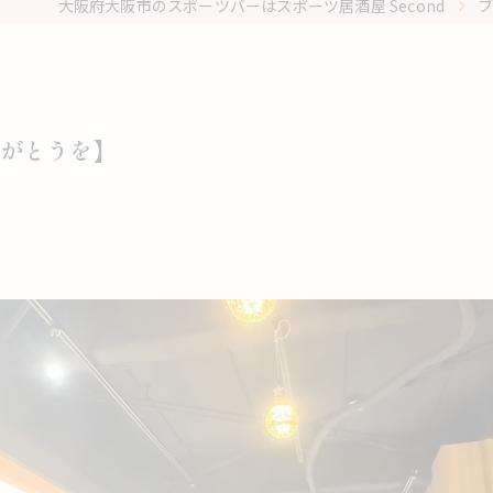
大阪府大阪市のスポーツバーはスポーツ居酒屋 Second
りがとうを】