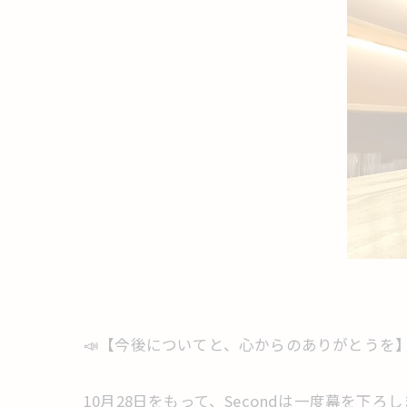
📣【今後についてと、心からのありがとうを
10月28日をもって、Secondは一度幕を下ろ