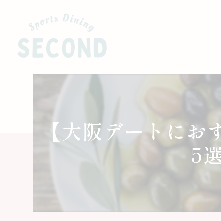
【大阪デートにお
5