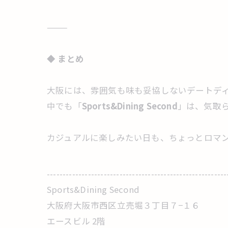
⸻
◆
まとめ
大阪には、雰囲気も味も妥協しないデートデ
中でも「
Sports&Dining Second
」は、気取
カジュアルに楽しみたい日も、ちょっとロマ
---------------------------------------------------------
Sports&Dining Second
大阪府大阪市西区立売堀３丁目７−１６
エースビル 2階