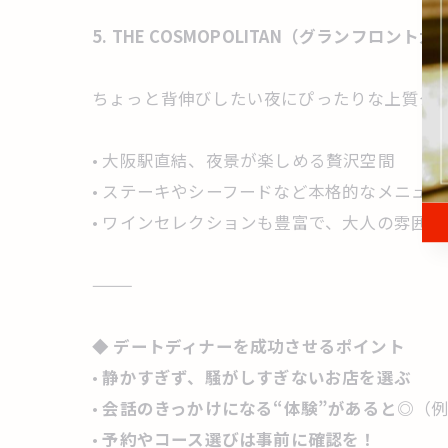
5. THE COSMOPOLITAN（グランフロ
ちょっと背伸びしたい夜にぴったりな上質ダ
• 大阪駅直結、夜景が楽しめる贅沢空間
• ステーキやシーフードなど本格的なメニュー
• ワインセレクションも豊富で、大人の雰囲
⸻
◆
デートディナーを成功させるポイント
•
静かすぎず、騒がしすぎないお店を選ぶ
•
会話のきっかけになる“体験”があると◎
（
•
予約やコース選びは事前に確認を！