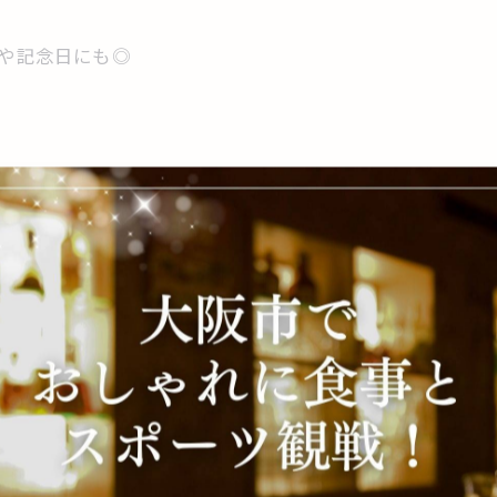
日や記念日にも◎
）｜隠れ家イタリアン