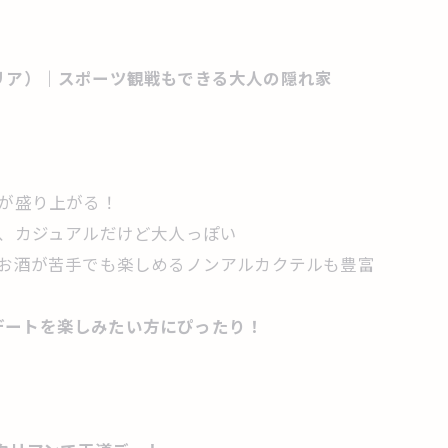
座・本町エリア）｜スポーツ観戦もできる大人の隠れ家
話が盛り上がる！
で、カジュアルだけど大人っぽい
、お酒が苦手でも楽しめるノンアルカクテルも豊富
デートを楽しみたい方にぴったり！