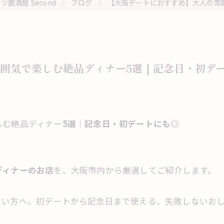
酒屋 Second
ブログ
【大阪デートにおすすめ】大人の雰
囲気で楽しむ絶品ディナー5選｜記念日・初デ
しむ絶品ディナー
5選｜記念日・初デートにも◎
ディナーのお店
を、大阪市内から厳選してご紹介します。
たい方へ。初デートから記念日まで使える、失敗しないお