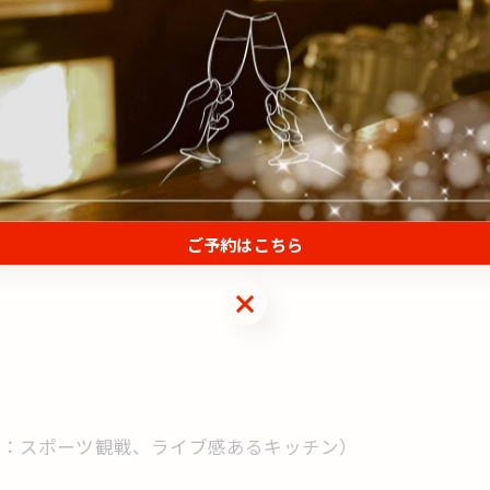
ント大阪）｜景色と贅沢を楽しむ夜
イニング。
気を演出
ご予約はこちら
ご予約はこちら
例：スポーツ観戦、ライブ感あるキッチン）