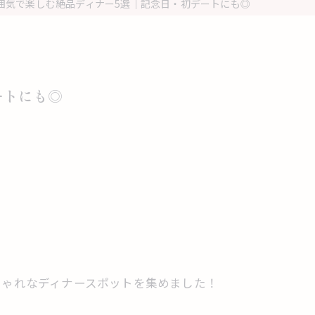
囲気で楽しむ絶品ディナー5選｜記念日・初デートにも◎
ートにも◎
しゃれなディナースポットを集めました！