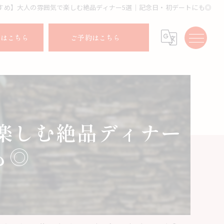
すめ】大人の雰囲気で楽しむ絶品ディナー5選｜記念日・初デートにも◎
せはこちら
ご予約はこちら
楽しむ絶品ディナー
も◎