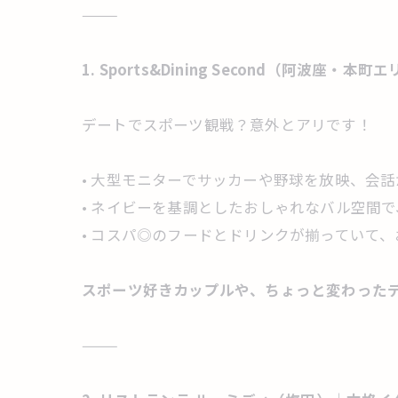
⸻
1. Sports&Dining Second（阿波
デートでスポーツ観戦？意外とアリです！
• 大型モニターでサッカーや野球を放映、会
• ネイビーを基調としたおしゃれなバル空間
• コスパ◎のフードとドリンクが揃っていて
スポーツ好きカップルや、ちょっと変わった
⸻