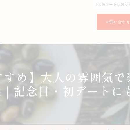
【大阪デートにおす
お問い合わ
すすめ】大人の雰囲気で
選｜記念日・初デートに