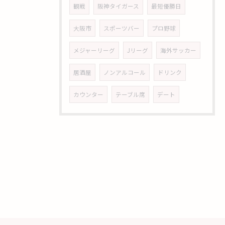
観戦
阪神タイガース
最短優勝日
大阪市
スポーツバー
プロ野球
メジャーリーグ
Jリーグ
海外サッカー
居酒屋
ノンアルコール
ドリンク
カウンター
テーブル席
デート