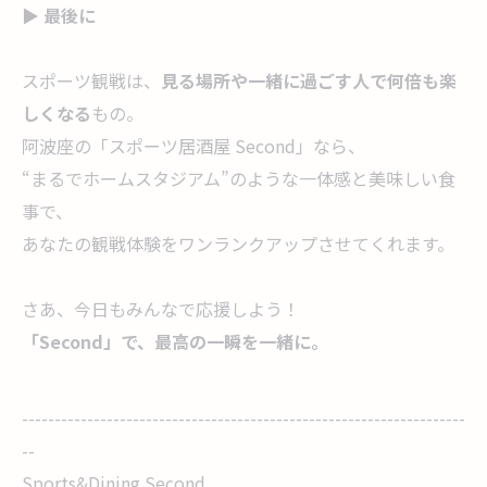
▶ 最後に
スポーツ観戦は、
見る場所や一緒に過ごす人で何倍も楽
しくなる
もの。
阿波座の「スポーツ居酒屋 Second」なら、
“まるでホームスタジアム”のような一体感と美味しい食
事で、
あなたの観戦体験をワンランクアップさせてくれます。
さあ、今日もみんなで応援しよう！
「
Second
」で、最高の一瞬を一緒に。
--------------------------------------------------------------------
--
Sports&Dining Second