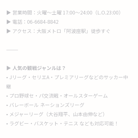
▶ 営業時間：火曜〜土曜 17:00〜24:00（L.O.23:00）
▶ 電話：06-6684-8842
▶ アクセス：大阪メトロ「阿波座駅」徒歩すぐ
⸻
▶ 人気の観戦ジャンルは？
• Jリーグ・セリエA・プレミアリーグなどのサッカー中
継
• プロ野球セ・パ交流戦・オールスターゲーム
• バレーボール ネーションズリーグ
• メジャーリーグ（大谷翔平、山本由伸など）
• ラグビー・バスケット・テニス なども対応可能！