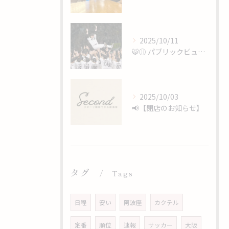
2025/10/11
🐯⚾️ パブリックビューイング開催 ⚾️🐯
2025/10/03
📢【閉店のお知らせ】
タグ
Tags
日程
安い
阿波座
カクテル
定番
順位
速報
サッカー
大阪