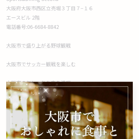
大阪府大阪市西区立売堀３丁目７−１６
エースビル 2階
電話番号:06-6684-8842
大阪市で盛り上がる野球観戦
大阪市でサッカー観戦を楽しむ
大阪市のおしゃれな夜を満喫
大阪市で楽しむこだわりの食事
大阪市の二次会に合う環境
--------------------------------------------------------------------