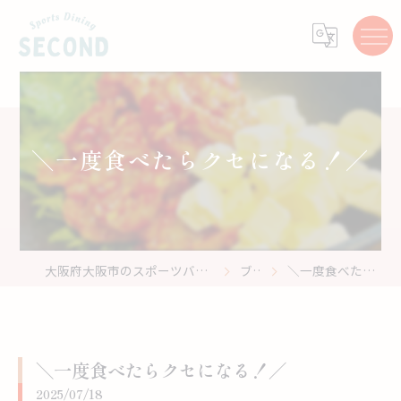
＼一度食べたらクセになる！／
大阪府大阪市のスポーツバーはスポーツ居酒屋 Second
ブログ
＼一度食べたらクセになる！／
＼一度食べたらクセになる！／
2025/07/18