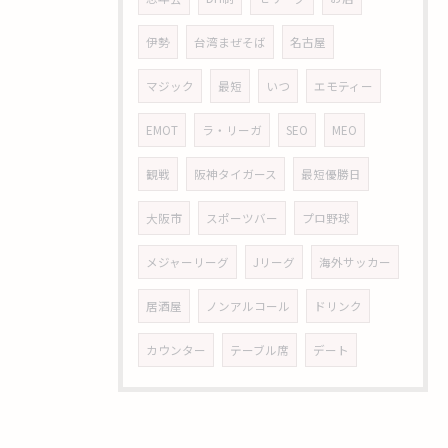
伊勢
台湾まぜそば
名古屋
マジック
最短
いつ
エモティー
EMOT
ラ・リーガ
SEO
MEO
観戦
阪神タイガース
最短優勝日
大阪市
スポーツバー
プロ野球
メジャーリーグ
Jリーグ
海外サッカー
居酒屋
ノンアルコール
ドリンク
カウンター
テーブル席
デート