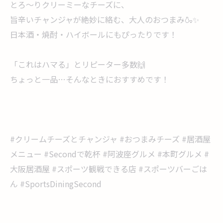
とろ〜りクリーミーなチーズに、
旨辛いチャンジャが絶妙に絡む、大人のおつまみ🍶✨
日本酒・焼酎・ハイボールにもぴったりです！
「これはハマる」とリピーター多数🙌
ちょっと一品…そんなときにおすすめです！
#クリームチーズとチャンジャ #おつまみチーズ #居酒屋
メニュー #Secondで乾杯 #阿波座グルメ #本町グルメ #
大阪居酒屋 #スポーツ観戦できる店 #スポーツバーごは
ん #SportsDiningSecond