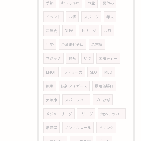
季節
おっしゃれ
お盆
夏休み
イベント
お酒
スポーツ
年末
忘年会
DH制
セリーグ
お店
伊勢
台湾まぜそば
名古屋
マジック
最短
いつ
エモティー
EMOT
ラ・リーガ
SEO
MEO
観戦
阪神タイガース
最短優勝日
大阪市
スポーツバー
プロ野球
メジャーリーグ
Jリーグ
海外サッカー
居酒屋
ノンアルコール
ドリンク