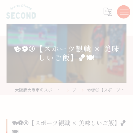
🍻⚽️⚾️【スポーツ観戦 × 美味
しいご飯】🏀🍽️
大阪府大阪市のスポーツバーはスポーツ居酒屋 Second
ブログ
🍻⚽️⚾️【スポーツ観戦 × 美味しいご飯】🏀🍽️
🍻⚽️⚾️【スポーツ観戦 × 美味しいご飯】🏀
🍽️