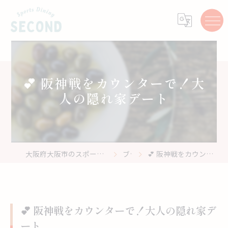
💕 阪神戦をカウンターで！大
人の隠れ家デート
大阪府大阪市のスポーツバーはスポーツ居酒屋 Second
ブログ
💕 阪神戦をカウンターで！大人の隠れ家デート
💕 阪神戦をカウンターで！大人の隠れ家デ
ート