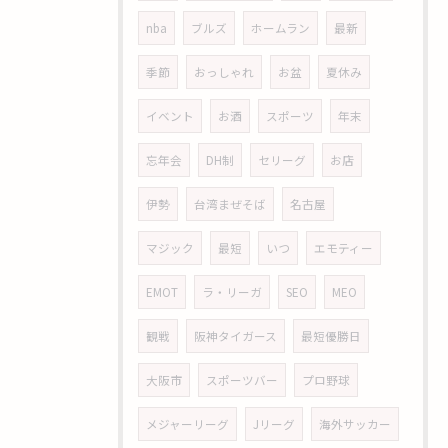
nba
ブルズ
ホームラン
最新
季節
おっしゃれ
お盆
夏休み
イベント
お酒
スポーツ
年末
忘年会
DH制
セリーグ
お店
伊勢
台湾まぜそば
名古屋
マジック
最短
いつ
エモティー
EMOT
ラ・リーガ
SEO
MEO
観戦
阪神タイガース
最短優勝日
大阪市
スポーツバー
プロ野球
メジャーリーグ
Jリーグ
海外サッカー