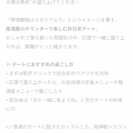
の場の熱気”が盛り上げてくれる✨
「野球観戦はスタジアムで」というイメージを覆す、
居酒屋のカウンターで楽しむ非日常デート
。
おしゃれで落ち着いた雰囲気の中、応援で一緒に盛り上
がれば、距離がぐっと縮まります。
🍴
デートにおすすめの過ごし方
• まずは乾杯ドリンクで試合前のワクワクを共有
• 応援で盛り上がったら、お店自慢の定食メニューや居
酒屋メニューで腹ごしらえ
• 試合後は「また一緒に来ようね」と次のデートの約束
に💛
👉 普通のデートに飽きたカップルこそ、阪神戦×カウン