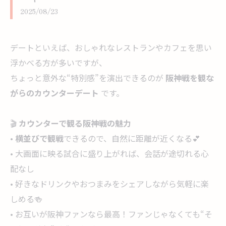
2025/08/23
デートといえば、おしゃれなレストランやカフェを思い
浮かべる方が多いですが、
ちょっと意外な“特別感”を演出できるのが
阪神戦を観な
がらのカウンターデート
です。
🎬
カウンターで観る阪神戦の魅力
•
横並びで観戦
できるので、自然に距離が近くなる💕
• 大画面に映る試合に盛り上がれば、会話が途切れる心
配なし
• 好きなドリンクやおつまみをシェアしながら気軽に楽
しめる🍻
• お互いが阪神ファンなら最高！ファンじゃなくても“そ