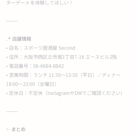
ターデートを体験してほしい！
⸻
📍
店舗情報
• 店名：スポーツ居酒屋 Second
• 住所：大阪市西区立売堀3丁目7-16 エースビル2階
• 電話番号：06-6684-8842
• 営業時間：ランチ 11:30〜13:30（平日）／ディナー
18:00〜23:00（全曜日）
• 定休日：不定休（InstagramやDMでご確認ください）
⸻
✨
まとめ