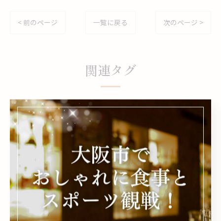
< 前のページ
一覧に戻る
次のページ >
関連タグ
#阪神
#デート
#カウンター
カテゴリー
Categories
全てのカテゴリー
野球