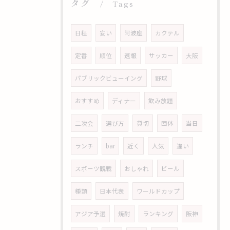
タグ
Tags
日程
安い
阿波座
カクテル
定番
順位
速報
サッカー
大阪
パブリックビューイング
野球
おすすめ
ディナー
飲み放題
二次会
選び方
貸切
団体
当日
ランチ
bar
近く
人気
違い
スポーツ観戦
おしゃれ
ビール
種類
日本代表
ワールドカップ
アジア予選
焼酎
ランキング
阪神