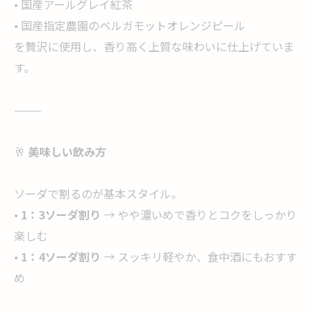
• 国産アールグレイ紅茶
• 国産指定農園のベルガモットオレンジピール
を贅沢に使用し、香り高く上質な味わいに仕上げていま
す。
⸻
🥂
美味しい飲み方
ソーダで割るのが基本スタイル。
•
1：3ソーダ割り
→ やや濃いめで香りとコクをしっかり
楽しむ
•
1：4ソーダ割り
→ スッキリ軽やか、食中酒にもおすす
め