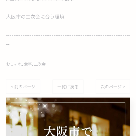
大阪市の二次会に合う環境
--------------------------------------------------------------------
--
おしゃれ
食事
二次会
< 前のページ
一覧に戻る
次のページ >
関連タグ