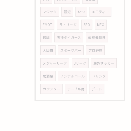
マジック
最短
いつ
エモティー
EMOT
ラ・リーガ
SEO
MEO
観戦
阪神タイガース
最短優勝日
大阪市
スポーツバー
プロ野球
メジャーリーグ
Jリーグ
海外サッカー
居酒屋
ノンアルコール
ドリンク
カウンター
テーブル席
デート