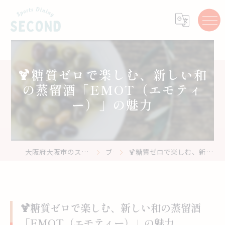
🍹糖質ゼロで楽しむ、新しい和
の蒸留酒「EMOT（エモティ
ー）」の魅力
大阪府大阪市のスポーツバーはスポーツ居酒屋 Second
ブログ
🍹糖質ゼロで楽しむ、新しい和の蒸留酒「EMOT（エモティー）」の魅力
🍹糖質ゼロで楽しむ、新しい和の蒸留酒
「EMOT（エモティー）」の魅力