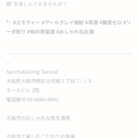
間”を楽しんでみませんか？
🏷️
#
エモティー
#
アールグレイ焼酎
#
茶酒
#
糖質ゼロ
#
ソ
ーダ割り
#
和の蒸留酒
#
おしゃれなお酒
--------------------------------------------------------------------
--
Sports&Dining Second
大阪府大阪市西区立売堀３丁目７−１６
エースビル 2階
電話番号:06-6684-8842
大阪市のおしゃれな夜を満喫
大阪市で楽しむこだわりの食事