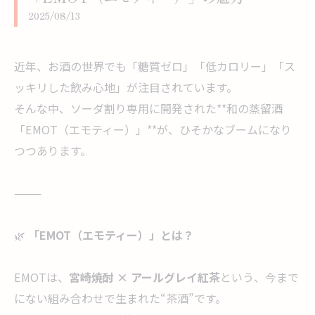
2025/08/13
近年、お酒の世界でも「糖質ゼロ」「低カロリー」「ス
ッキリした飲み心地」が注目されています。
そんな中、ソーダ割り専用に開発された**和の蒸留酒
「EMOT（エモティー）」**が、ひそかなブームになり
つつあります。
⸻
🌿
「EMOT（エモティー）」とは？
EMOTは、
宮崎焼酎 × アールグレイ紅茶
という、今まで
にない組み合わせで生まれた“茶酒”です。