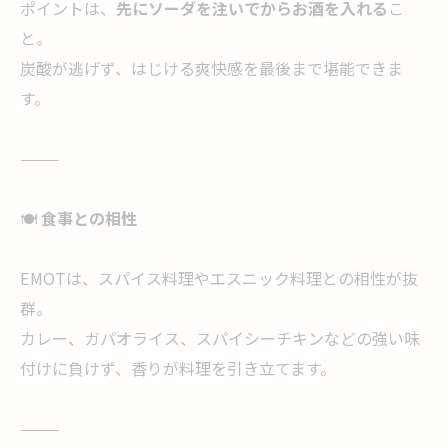
ポイントは、
先にソーダを注いでからお酒を入れる
こ
と。
炭酸が逃げず、はじける爽快感を最後まで堪能できま
す。
⸻
🍽️
食事との相性
EMOTは、スパイス料理やエスニック料理との相性が抜
群。
カレー、ガパオライス、スパイシーチキンなどの強い味
付けに負けず、香りが料理を引き立てます。
⸻