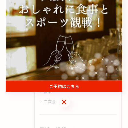
#エモティー
#焼酎
#EMOT
カテゴリー
Categories
全てのカテゴリー
野球
サッカー
おしゃれ
ご予約はこちら
食事
ご予約はこちら
二次会