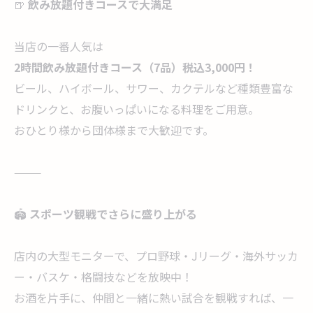
🍺
飲み放題付きコースで大満足
当店の一番人気は
2時間飲み放題付きコース（7品）税込3,000円！
ビール、ハイボール、サワー、カクテルなど種類豊富な
ドリンクと、お腹いっぱいになる料理をご用意。
おひとり様から団体様まで大歓迎です。
⸻
🏟
スポーツ観戦でさらに盛り上がる
店内の大型モニターで、プロ野球・Jリーグ・海外サッカ
ー・バスケ・格闘技などを放映中！
お酒を片手に、仲間と一緒に熱い試合を観戦すれば、一