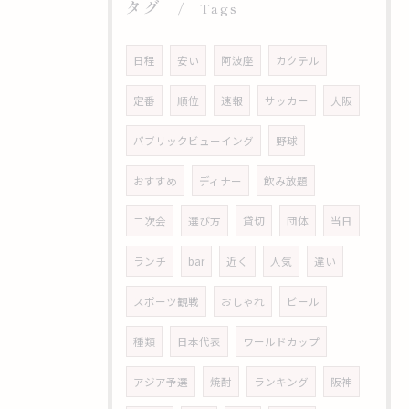
タグ
Tags
日程
安い
阿波座
カクテル
定番
順位
速報
サッカー
大阪
パブリックビューイング
野球
おすすめ
ディナー
飲み放題
二次会
選び方
貸切
団体
当日
ランチ
bar
近く
人気
違い
スポーツ観戦
おしゃれ
ビール
種類
日本代表
ワールドカップ
アジア予選
焼酎
ランキング
阪神