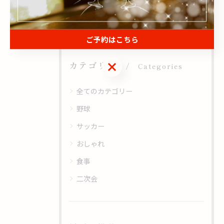
#阿波座
#居酒屋
#スポーツ観戦
ご予約はこちら
ご予約はこちら
カテゴリー
Categories
全てのカテゴリー
野球
サッカー
おしゃれ
食事
二次会