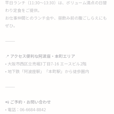
平日ランチ（11:30〜13:30）は、ボリューム満点の日替
わり定食をご提供。
お仕事仲間とのランチ会や、昼飲み前の腹ごしらえにも
ぜひ。
⸻
📍
アクセス便利な阿波座・本町エリア
• 大阪市西区立売堀3丁目7-16 エースビル2階
• 地下鉄「阿波座駅」「本町駅」から徒歩圏内
⸻
📲
ご予約・お問い合わせ
• 電話：06-6684-8842