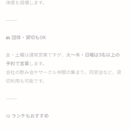
体感も倍増します。
⸻
👥
団体・貸切もOK
金・土曜は通常営業ですが、
火〜木・日曜は5名以上の
予約で営業
します。
会社の飲み会やサークル仲間の集まり、同窓会など、貸
切利用も可能です。
⸻
🍱
ランチもおすすめ