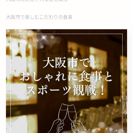
大阪市で楽しむこだわりの食事
--------------------------------------------------------------------
--
おしゃれ
食事
< 前のページ
一覧に戻る
次のページ >
関連タグ