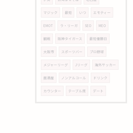
マジック
最短
いつ
エモティー
EMOT
ラ・リーガ
SEO
MEO
観戦
阪神タイガース
最短優勝日
大阪市
スポーツバー
プロ野球
メジャーリーグ
Jリーグ
海外サッカー
居酒屋
ノンアルコール
ドリンク
カウンター
テーブル席
デート