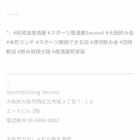
⸻
🏷️
#
阿波座居酒屋
#
スポーツ居酒屋
Second #
大阪飲み会
#
本町ランチ
#
スポーツ観戦できる店
#
貸切飲み会
#
団体
歓迎
#
飲み放題大阪
#
居酒屋阿波座
--------------------------------------------------------------------
--
Sports&Dining Second
大阪府大阪市西区立売堀３丁目７−１６
エースビル 2階
電話番号:06-6684-8842
大阪市のおしゃれな夜を満喫