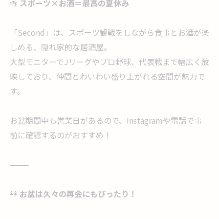
🍻
スポーツ×お酒＝最高の夏休み
「Second」は、スポーツ観戦をしながら食事とお酒が楽
しめる、隠れ家的な居酒屋。
大型モニターでJリーグやプロ野球、代表戦まで幅広く放
映しており、仲間とわいわい盛り上がれる空間が魅力で
す。
お盆期間中も営業日があるので、Instagramや電話で事
前に確認するのがおすすめ！
⸻
👭
お盆は久々の再会にもぴったり！