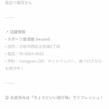
電話で確認を📞
⸻
📍
店舗情報
•
スポーツ居酒屋 Second
• 住所：大阪市西区立売堀3丁目
• 電話：06-6684-8842
• 予約：Instagram DM、ホットペッパー、食べログから
も受付中！
⸻
🏖️
お盆休みは「ちょうどいい遊び場」でリフレッシュ！