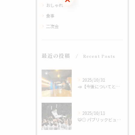
おしゃれ
食事
二次会
最近の投稿
Recent Posts
2025/10/31
📣【今後についてと、心からのありがとうを】
2025/10/11
🐯⚾️ パブリックビューイング開催 ⚾️🐯