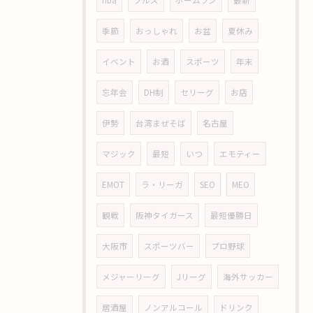
nba
ブルズ
ホームラン
最新
季節
おっしゃれ
お盆
夏休み
イベント
お酒
スポーツ
年末
忘年会
DH制
セリーグ
お店
伊勢
台湾まぜそば
名古屋
マジック
最短
いつ
エモティー
EMOT
ラ・リーガ
SEO
MEO
観戦
阪神タイガース
最短優勝日
大阪市
スポーツバー
プロ野球
メジャーリーグ
Jリーグ
海外サッカー
居酒屋
ノンアルコール
ドリンク