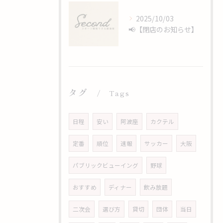
2025/10/03
📢【閉店のお知らせ】
タグ
Tags
日程
安い
阿波座
カクテル
定番
順位
速報
サッカー
大阪
パブリックビューイング
野球
おすすめ
ディナー
飲み放題
二次会
選び方
貸切
団体
当日