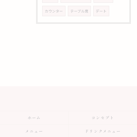
カウンター
テーブル席
デート
ホーム
コンセプト
メニュー
ドリンクメニュー