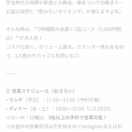
学生時代の仲間や家族との再会、帰省ついでの集まり…
お盆は自然と「飲みたいタイミング」が増えますよね。
そんな時は、**2時間飲み放題＋7品コース（3,000円税
込）**が大人気！
コスパも良く、ボリューム満点。カウンター席もあるの
で、1人飲みやカップル利用にも◎
⸻
⏰
営業スケジュール（おさらい）
•
ランチ
（平日）：11:30〜13:30（予約不要）
•
ディナー
（金・土）：18:00〜23:00（L.O.22:30）
※火〜木・日曜は、
5名以上の予約で営業可能！
※お盆中の営業状況は不定休なのでInstagramまたはお