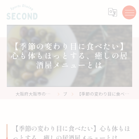
【季節の変わり目に食べたい】
心も体もほっとする、癒しの居
酒屋メニューとは
大阪府大阪市のスポーツバーはスポーツ居酒屋 Second
ブログ
【季節の変わり目に食べたい】心も体もほっとする、癒しの居酒屋メニューとは
【季節の変わり目に食べたい】心も体もほ
っとする、癒しの居酒屋メニューとは