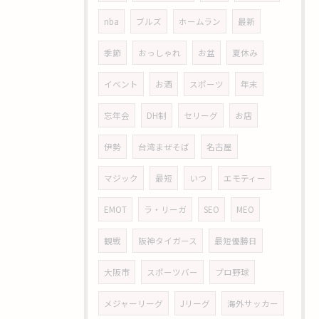
nba
ブルズ
ホームラン
最新
季節
おっしゃれ
お盆
夏休み
イベント
お酒
スポーツ
年末
忘年会
DH制
セリーグ
お店
伊勢
台湾まぜそば
名古屋
マジック
最短
いつ
エモティー
EMOT
ラ・リーガ
SEO
MEO
観戦
阪神タイガース
最短優勝日
大阪市
スポーツバー
プロ野球
メジャーリーグ
Jリーグ
海外サッカー