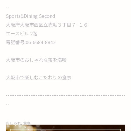
--
Sports&Dining Second
大阪府大阪市西区立売堀３丁目７−１６
エースビル 2階
電話番号:06-6684-8842
大阪市のおしゃれな夜を満喫
大阪市で楽しむこだわりの食事
--------------------------------------------------------------------
--
おしゃれ
食事