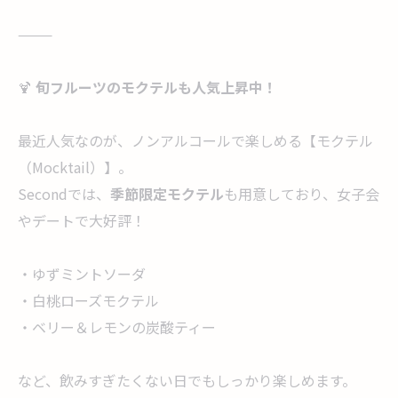
⸻
🍹
旬フルーツのモクテルも人気上昇中！
最近人気なのが、ノンアルコールで楽しめる【モクテル
（Mocktail）】。
Secondでは、
季節限定モクテル
も用意しており、女子会
やデートで大好評！
・ゆずミントソーダ
・白桃ローズモクテル
・ベリー＆レモンの炭酸ティー
など、飲みすぎたくない日でもしっかり楽しめます。