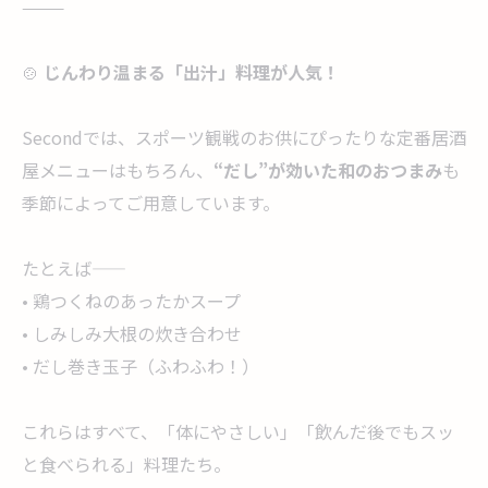
⸻
🍲
じんわり温まる「出汁」料理が人気！
Secondでは、スポーツ観戦のお供にぴったりな定番居酒
屋メニューはもちろん、
“だし”が効いた和のおつまみ
も
季節によってご用意しています。
たとえば――
• 鶏つくねのあったかスープ
• しみしみ大根の炊き合わせ
• だし巻き玉子（ふわふわ！）
これらはすべて、「体にやさしい」「飲んだ後でもスッ
と食べられる」料理たち。