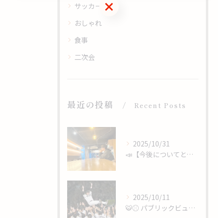
ご予約はこちら
サッカー
おしゃれ
食事
二次会
最近の投稿
Recent Posts
2025/10/31
📣【今後についてと、心からのありがとうを】
2025/10/11
🐯⚾️ パブリックビューイング開催 ⚾️🐯