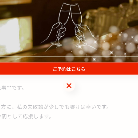
・口コミ作りが重要だった。
も周囲も潰れてしまう。
ご予約はこちら
ご予約はこちら
事**です。
る方に、私の失敗談が少しでも響けば幸いです。
仲間として応援します。