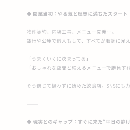
◆
開業当初：やる気と理想に満ちたスタート
物件契約、内装工事、メニュー開発…。
銀行や公庫で借入もして、すべてが順調に見
「うまくいくに決まってる」
「おしゃれな空間と映えるメニューで勝負す
そう信じて疑わずに始めた飲食店。SNSにも
⸻
◆
現実とのギャップ：すぐに来た“平日の静け