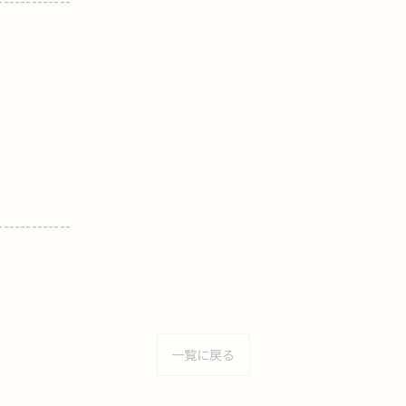
-------------
-------------
一覧に戻る