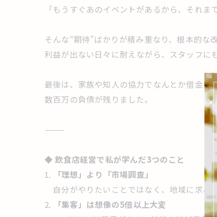
「もうすぐあのイベントがあるから、それま
そんな“期待”ばかりが積み重なり、根本的な
利益が出ない日々に耐えながら、スタッフに
最後は、家族や知人の協力でなんとか借金を
数百万の負債が残りました。
⸻
◆
飲食店経営で私が学んだ3つのこと
1.
「理想」より「市場調査」
自分がやりたいことではなく、地域に求めら
2.
「集客」は想像の5倍以上大変