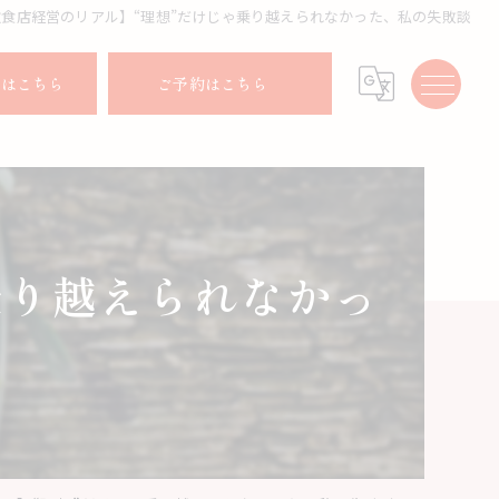
飲食店経営のリアル】“理想”だけじゃ乗り越えられなかった、私の失敗談
せはこちら
ご予約はこちら
乗り越えられなかっ