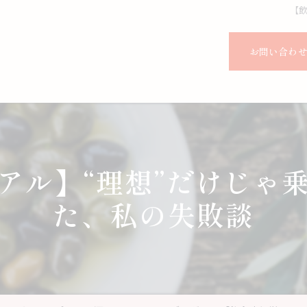
【
お問い合わ
アル】“理想”だけじゃ
た、私の失敗談