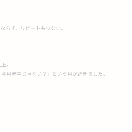
。
にならず、リピートも少ない。
以上。
？今月赤字じゃない？」という月が続きました。