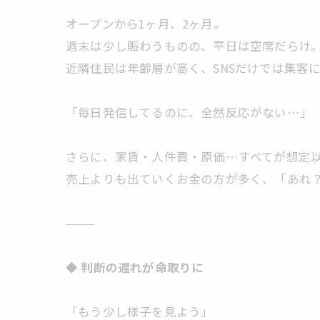
オープンから1ヶ月、2ヶ月。
週末は少し賑わうものの、平日は空席だらけ
近隣住民は年齢層が高く、SNSだけでは集客
「毎日発信してるのに、全然反応がない…」
さらに、家賃・人件費・原価…すべてが想定
売上よりも出ていくお金の方が多く、「あれ
⸻
◆
判断の遅れが命取りに
「もう少し様子を見よう」