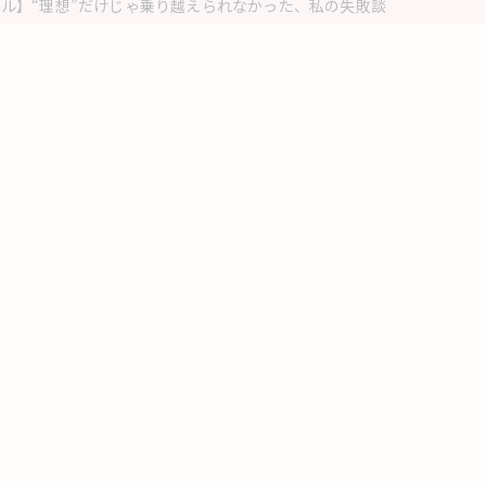
ル】“理想”だけじゃ乗り越えられなかった、私の失敗談