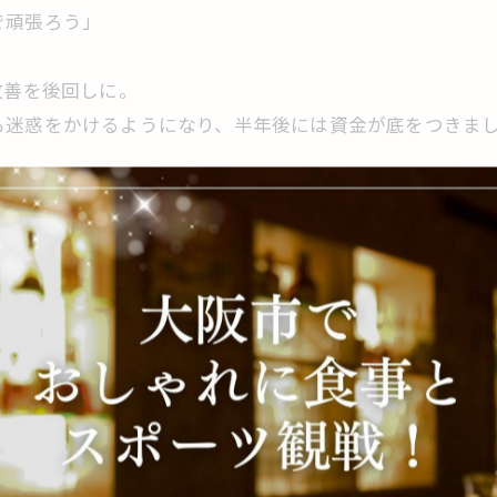
で頑張ろう」
改善を後回しに。
も迷惑をかけるようになり、半年後には資金が底をつきま
整理し、閉店へ。
れているものを提供すべきだった。