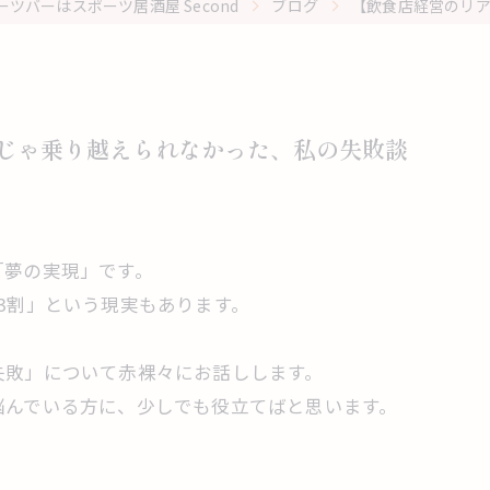
ツバーはスポーツ居酒屋 Second
ブログ
【飲食店経営のリア
けじゃ乗り越えられなかった、私の失敗談
「夢の実現」です。
3割」という現実もあります。
失敗」について赤裸々にお話しします。
悩んでいる方に、少しでも役立てばと思います。