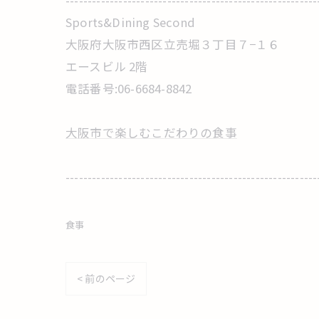
---------------------------------------------------------
Sports&Dining Second
大阪府大阪市西区立売堀３丁目７−１６
エースビル 2階
電話番号:06-6684-8842
大阪市で楽しむこだわりの食事
---------------------------------------------------------
食事
< 前のページ