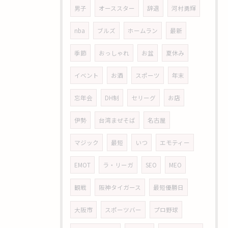
男子
オーススター
辞退
河村勇輝
nba
ブルズ
ホームラン
最新
季節
おっしゃれ
お盆
夏休み
イベント
お酒
スポーツ
年末
忘年会
DH制
セリーグ
お店
伊勢
台湾まぜそば
名古屋
マジック
最短
いつ
エモティー
EMOT
ラ・リーガ
SEO
MEO
観戦
阪神タイガース
最短優勝日
大阪市
スポーツバー
プロ野球