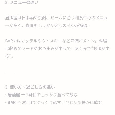
2. メニューの違い
居酒屋は日本酒や焼酎、ビールに合う和食中心のメニュ
ーが多く、食事もしっかり楽しめるのが特徴。
BARではカクテルやウイスキーなど洋酒がメイン。料理
は軽めのフードやおつまみが中心で、あくまで“お酒が主
役”。
⸻
3. 使い方・過ごし方の違い
•
居酒屋
→ 1軒目でしっかり食べて飲む
•
BAR
→ 2軒目でゆっくり話す／ひとりで静かに飲む