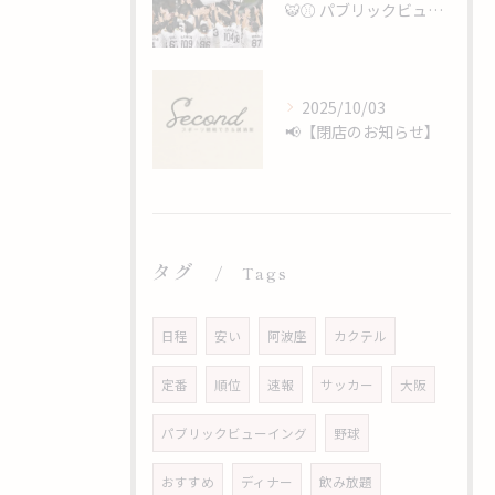
🐯⚾️ パブリックビューイング開催 ⚾️🐯
2025/10/03
📢【閉店のお知らせ】
タグ
Tags
日程
安い
阿波座
カクテル
定番
順位
速報
サッカー
大阪
パブリックビューイング
野球
おすすめ
ディナー
飲み放題