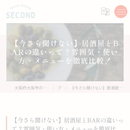
【今さら聞けない】居酒屋とB
ARの違いって？雰囲気・使い
方・メニューを徹底比較！
大阪府大阪市のスポーツバーはスポーツ居酒屋 Second
ブログ
【今さら聞けない】居酒屋とBARの違いって？雰囲気・使い方・メニューを徹底比較！
【今さら聞けない】居酒屋とBARの違いっ
て？雰囲気・使い方・メニューを徹底比