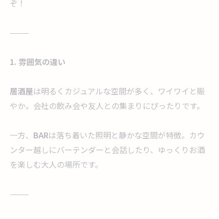
ぞ！
⸻
1. 雰囲気の違い
居酒屋
は明るくカジュアルな空間が多く、ワイワイと賑
やか。会社の飲み会や友人との集まりにぴったりです。
一方、
BAR
は落ち着いた照明と静かな空間が特徴。カウ
ンター越しにバーテンダーと会話したり、ゆっくりお酒
を楽しむ大人の場所です。
⸻