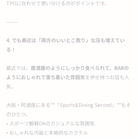
TPOに合わせて使い分けるのがポイントです。
⸻
4. でも最近は「両方のいいとこ取り」な店も増えてい
る！
最近では、
居酒屋のようにしっかり食べられて、BARの
ようにおしゃれで落ち着いた雰囲気
を併せ持つお店も人
気。
大阪・阿波座にある**「Sports&Dining Second」**もそ
のひとつ。
• スポーツ観戦OKのカジュアルな雰囲気
• おしゃれな内装と本格的なカクテル