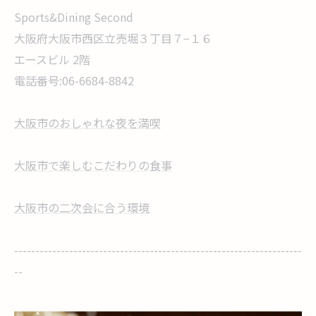
Sports&Dining Second
大阪府大阪市西区立売堀３丁目７−１６
エースビル 2階
電話番号:06-6684-8842
大阪市のおしゃれな夜を満喫
大阪市で楽しむこだわりの食事
大阪市の二次会に合う環境
--------------------------------------------------------------------
--