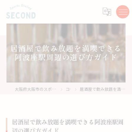
居酒屋で飲み放題を満喫できる
阿波座駅周辺の選び方ガイド
大阪府大阪市のスポーツバーはスポーツ居酒屋 Second
コラム
居酒屋で飲み放題を満喫できる阿波座駅周辺の選び方ガイド
居酒屋で飲み放題を満喫できる阿波座駅周
辺の選び方ガイド