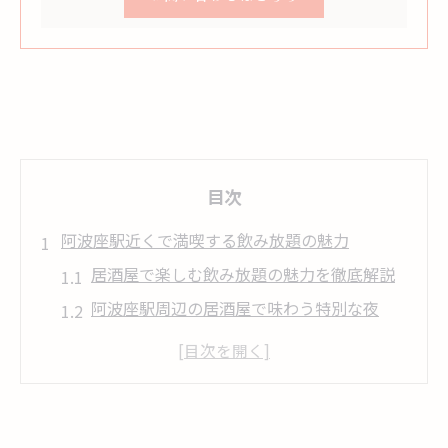
目次
阿波座駅近くで満喫する飲み放題の魅力
居酒屋で楽しむ飲み放題の魅力を徹底解説
阿波座駅周辺の居酒屋で味わう特別な夜
飲み放題プランが充実した居酒屋の特徴
仕事帰りに立ち寄れる居酒屋の飲み放題体
験
居酒屋選びで外せない飲み放題のポイント