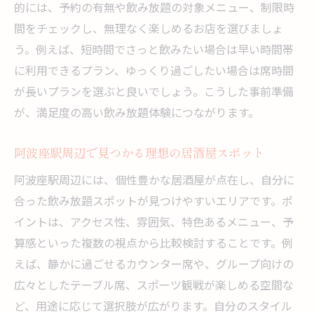
的には、予約の有無や飲み放題の対象メニュー、制限時
間をチェックし、無理なく楽しめるお店を選びましょ
う。例えば、短時間でさっと飲みたい場合は早い時間帯
に利用できるプラン、ゆっくり過ごしたい場合は席時間
が長いプランを選ぶと良いでしょう。こうした事前準備
が、満足度の高い飲み放題体験につながります。
阿波座駅周辺で見つかる理想の居酒屋スポット
阿波座駅周辺には、個性豊かな居酒屋が点在し、自分に
合った飲み放題スポットが見つけやすいエリアです。ポ
イントは、アクセス性、雰囲気、特色あるメニュー、予
算感といった複数の視点から比較検討することです。例
えば、静かに過ごせるカウンター席や、グループ向けの
広々としたテーブル席、スポーツ観戦が楽しめる空間な
ど、用途に応じて選択肢が広がります。自分のスタイル