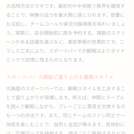
の活用方法がカギです。最前列や中央席で視界を確保す
ることで、映像の迫力を最大限に感じられます。音響に
も注目し、チームコールや実況の臨場感を味わいましょ
う。実際に、試合開始前に席を予約する、複数のスクリ
ーンがある店舗を選ぶなど、事前準備が効果的です。こ
うした工夫により、スポーツバーでの観戦はよりダイナ
ミックで記憶に残るものとなります。
スポーツバー 大画面で盛り上がる観戦スタイル
大画面のスポーツバーでは、観戦スタイルを工夫するこ
とで盛り上がりが倍増します。例えば、仲間とテーブル
を囲んで観戦しながら、プレーごとに意見を交換するの
も一つの方法です。また、同じチームのファン同士で一
体感を楽しむことで、自然と会話が弾みます。具体的に
は、応援グッズを持参する、得点ごとに乾杯するなどの