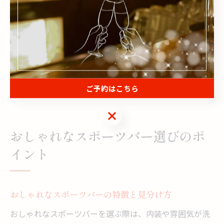
ファン層の雰囲気を重視しましょう。なぜなら、大画面
や音響設備が充実している店舗では、試合の迫力を最大
限に感じられるからです。また、野球ファンが多く集ま
る店舗を選べば、同じ趣味を持つ仲間と自然に交流が広
がります。実際に口コミや評判を参考にすることで、自
分に合ったスポーツバーを見つけやすくなります。
ご予約はこちら
ご予約はこちら
おしゃれなスポーツバー選びのポ
イント
おしゃれなスポーツバーの特徴と見分け方
おしゃれなスポーツバーを選ぶ際は、内装や雰囲気が洗