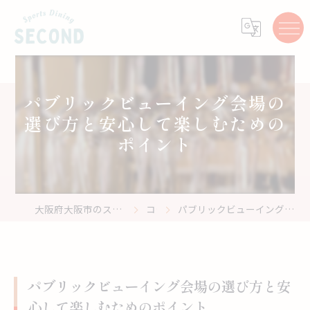
パブリックビューイング会場の
選び方と安心して楽しむための
ポイント
大阪府大阪市のスポーツバーはスポーツ居酒屋 Second
コラム
パブリックビューイング会場の選び方と安心して楽しむためのポイント
パブリックビューイング会場の選び方と安
心して楽しむためのポイント