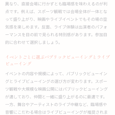
異なり、直接会場に行かずとも臨場感を味わえるのが利
点です。例えば、スポーツ観戦では会場全体が一体とな
って盛り上がり、映画やライブイベントでもその場の空
気感を楽しめます。反面、ライブ体験は出演者のパフォ
ーマンスを目の前で見られる特別感があります。参加目
的に合わせて選択しましょう。
イベントごとに選ぶパブリックビューイングとライブ
ビューイング
イベントの内容や規模によって、パブリックビューイン
グとライブビューイングの選び方が変わります。スポー
ツ観戦や大規模な映画公開にはパブリックビューイング
が適しており、仲間と一緒に盛り上がるのに最適です。
一方、舞台やアーティストのライブ中継など、臨場感や
音響にこだわる場合はライブビューイングが推奨されま