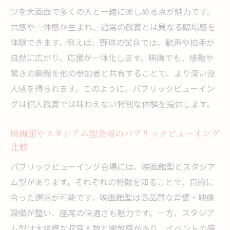
ツを大画面で多くの人と一緒に楽しめる点が魅力です。
共感や一体感が生まれ、通常の観賞とは異なる臨場感を
体験できます。例えば、野球の試合では、歓声や拍手が
自然に広がり、応援が一体化します。映画でも、感動や
驚きの瞬間を他の参加者と共有することで、より深い没
入感を得られます。このように、パブリックビューイン
グは個人観賞では味わえない特別な体験を提供します。
映画館やスタジアム型会場のパブリックビューイング
比較
パブリックビューイング会場には、映画館型とスタジア
ム型があります。それぞれの特徴を知ることで、目的に
合った選択が可能です。映画館型は高品質な音響・映像
設備が整い、座席の快適さも魅力です。一方、スタジア
ム型は大規模な収容人数と開放感があり、イベントの盛