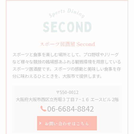
スポーツ居酒屋 Second
スポーツと食事を楽しむ場所として、プロ野球やJリーグ
など様々な競技の臨場感あふれる観戦環境を用意している
スポーツ居酒屋です。スポーツの感動と美味しい食事を存
分に味わえるひとときを、大阪市で提供します。
〒550-0012
大阪府大阪市西区立売堀３丁目７−１６ エースビル 2階
06-6684-8842
お問い合わせはこちら