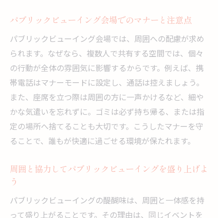
パブリックビューイング会場でのマナーと注意点
パブリックビューイング会場では、周囲への配慮が求め
られます。なぜなら、複数人で共有する空間では、個々
の行動が全体の雰囲気に影響するからです。例えば、携
帯電話はマナーモードに設定し、通話は控えましょう。
また、座席を立つ際は周囲の方に一声かけるなど、細や
かな気遣いを忘れずに。ゴミは必ず持ち帰る、または指
定の場所へ捨てることも大切です。こうしたマナーを守
ることで、誰もが快適に過ごせる環境が保たれます。
周囲と協力してパブリックビューイングを盛り上げよ
う
パブリックビューイングの醍醐味は、周囲と一体感を持
って盛り上がることです。その理由は、同じイベントを