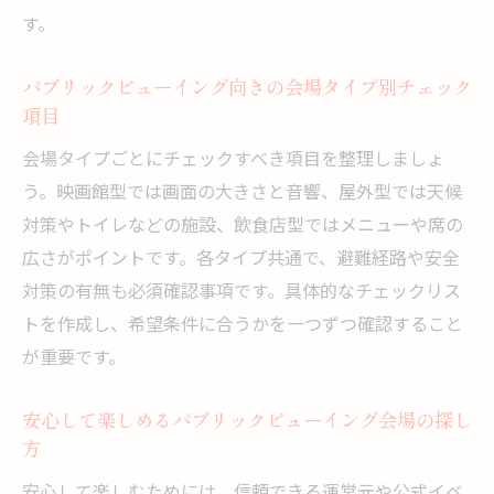
す。
パブリックビューイング向きの会場タイプ別チェック
項目
会場タイプごとにチェックすべき項目を整理しましょ
う。映画館型では画面の大きさと音響、屋外型では天候
対策やトイレなどの施設、飲食店型ではメニューや席の
広さがポイントです。各タイプ共通で、避難経路や安全
対策の有無も必須確認事項です。具体的なチェックリス
トを作成し、希望条件に合うかを一つずつ確認すること
が重要です。
安心して楽しめるパブリックビューイング会場の探し
方
安心して楽しむためには、信頼できる運営元や公式イベ