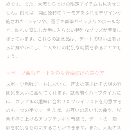
めです。また、大阪ならではの限定アイテムも見逃せま
せん。例えば、関西独特のユーモアあふれるデザインが
施されたTシャツや、選手の直筆サイン入りのボールな
ど、訪れた際にしか手に入らない特別なグッズが豊富に
揃っています。これらの記念品は、デートの思い出をさ
らに鮮やかにし、二人だけの特別な時間を彩ることでし
ょう。
スポーツ観戦デートを彩る音楽演出の選び方
スポーツ観戦デートにおいて、音楽の演出はその場の雰
囲気を大いに高めてくれます。試合前やハーフタイムに
は、カップルの趣味に合わせたプレイリストを用意する
のも一つの手です。例えば、お互いの思い出の曲や、試
合を盛り上げるアップテンポな音楽で、デートの一瞬一
瞬を特別なものにすることができます。また、大阪のス