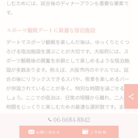
しむためには、試合後のディナープランも重要な要素で
す。
スポーツ観戦デートに最適な宿泊施設
デートでスポーツ観戦を楽しんだ後は、ゆっくりとくつ
ろげる宿泊施設を選ぶことが大切です。大阪府には、ス
ポーツ観戦後の興奮を余韻として楽しめるような宿泊施
設が多数あります。例えば、大阪市内のホテルでは、試
合の後にリラックスできるスパや、夜景を楽しめるバー
が併設されていることが多く、特別な時間を過ごせるで
しょう。ここでの宿泊は、日常の喧騒から離れ、二人の
時間をじっくりと楽しむための最適な選択肢です。ま
た、アクセスの良い立地にあるため、試合後の移動もス
06-6684-8842
ムーズで、翌日も引き続き大阪の観光を満喫できます。
お問い合わせ
ご予約