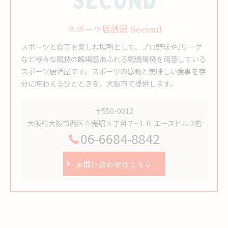
スポーツ居酒屋 Second
スポーツと食事を楽しむ場所として、プロ野球やJリーグ
など様々な競技の臨場感あふれる観戦環境を用意している
スポーツ居酒屋です。スポーツの感動と美味しい食事を存
分に味わえるひとときを、大阪市で提供します。
〒550-0012
大阪府大阪市西区立売堀３丁目７−１６ エースビル 2階
06-6684-8842
お問い合わせはこちら