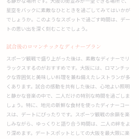
る静かな場所です。大阪の街並みが一望できる場所で、
星空をバックに素敵なひとときを過ごしてみてはいかが
でしょうか。このようなスポットで過ごす時間は、デー
トの思い出を深く刻むことでしょう。
試合後のロマンチックなディナープラン
スポーツ観戦で盛り上がった後は、素敵なディナーでリ
ラックスするのがおすすめです。大阪には、ロマンチッ
クな雰囲気と美味しい料理を兼ね備えたレストランが多
くあります。試合の感動を共有した後は、心地よい照明
と静かな音楽の中で、二人だけの特別な時間を過ごしま
しょう。特に、地元の新鮮な食材を使ったディナーコー
スは、デートにぴったりです。スポーツ観戦の余韻を楽
しみながら、ゆっくりと語り合う時間は、二人の絆をよ
り深めます。デートスポットとしての大阪を最大限に楽