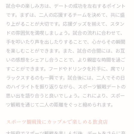
試合中の楽しみ方は、デートの成功を左右するポイント
です。まずは、二人の応援するチームを決めて、共に盛
り上がることが大切です。応援グッズを揃えて、スタン
ドの雰囲気を満喫しましょう。試合の流れに合わせて、
手を叩いたり声を出したりすることで、心からその瞬間
を楽しむことができます。また、試合の合間には、お互
いの感想をシェアし合うことで、より親密な時間を過ご
すことができます。フードやドリンクを片手に、席でリ
ラックスするのも一興です。試合後には、二人でその日
のハイライトを振り返りながら、スポーツ観戦デートの
思い出を語り合うと良いでしょう。これにより、スポー
ツ観戦を通じて二人の距離をぐっと縮められます。
スポーツ観戦後にカップルで楽しめる飲食店
大阪府でスポーツ観戦を楽しんだ後、デートをさらに充