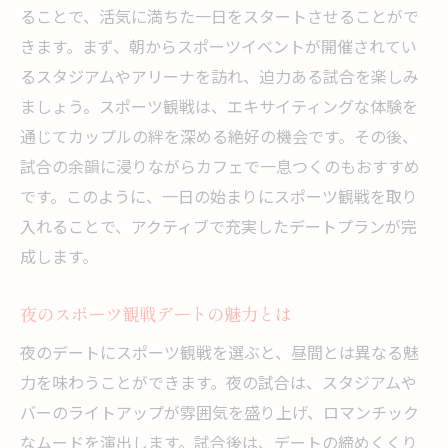
ることで、活気に満ちた一日をスタートさせることがで
きます。まず、朝からスポーツイベントが開催されてい
るスタジアムやアリーナを訪れ、迫力ある試合を楽しみ
ましょう。スポーツ観戦は、エキサイティングな体験を
通じてカップルの絆を深める絶好の機会です。その後、
試合の余韻に浸りながらカフェで一息つくのもおすすめ
です。このように、一日の始まりにスポーツ観戦を取り
入れることで、アクティブで充実したデートプランが完
成します。
夜のスポーツ観戦デートの魅力とは
夜のデートにスポーツ観戦を選ぶと、昼間とは異なる魅
力を味わうことができます。夜の試合は、スタジアムや
バーのライトアップが雰囲気を盛り上げ、ロマンチック
なムードを演出します。試合後は、デートの締めくくり