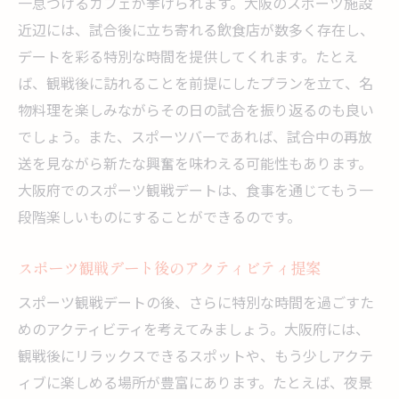
一息つけるカフェが挙げられます。大阪のスポーツ施設
近辺には、試合後に立ち寄れる飲食店が数多く存在し、
デートを彩る特別な時間を提供してくれます。たとえ
ば、観戦後に訪れることを前提にしたプランを立て、名
物料理を楽しみながらその日の試合を振り返るのも良い
でしょう。また、スポーツバーであれば、試合中の再放
送を見ながら新たな興奮を味わえる可能性もあります。
大阪府でのスポーツ観戦デートは、食事を通じてもう一
段階楽しいものにすることができるのです。
スポーツ観戦デート後のアクティビティ提案
スポーツ観戦デートの後、さらに特別な時間を過ごすた
めのアクティビティを考えてみましょう。大阪府には、
観戦後にリラックスできるスポットや、もう少しアクテ
ィブに楽しめる場所が豊富にあります。たとえば、夜景