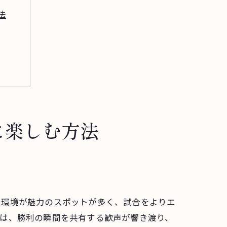
法
に楽しむ方法
る環境が魅力のスポットが多く、試合をよりエ
では、勝利の瞬間を共有する歓声が響き渡り、