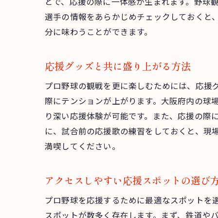
とで、応援の際に一体感が生まれます。野球
選手の情報をあらかじめチェックしておくと
分に味わうことができます。
応援グッズと共に盛り上がる方法
プロ野球の観戦を更に楽しむためには、応援
際にテンションが上がります。大阪府内の球
り深い応援体験が可能です。また、応援の際
に、試合前の応援歌の練習をしておくと、現
満喫してください。
アクセスしやすい応援スポットの選び
プロ野球を応援するために最適なスポットを
スポットが数多く存在します。まず、鉄道や