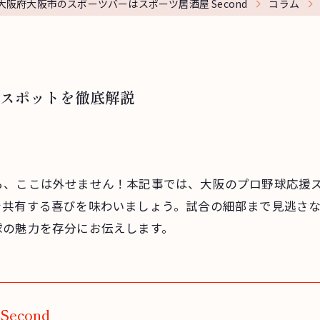
大阪府大阪市のスポーツバーはスポーツ居酒屋 Second
コラム
スポットを徹底解説
ら、ここは外せません！本記事では、大阪のプロ野球応援
を共有する喜びを味わいましょう。試合の細部まで見逃さ
球の魅力を存分にお伝えします。
econd