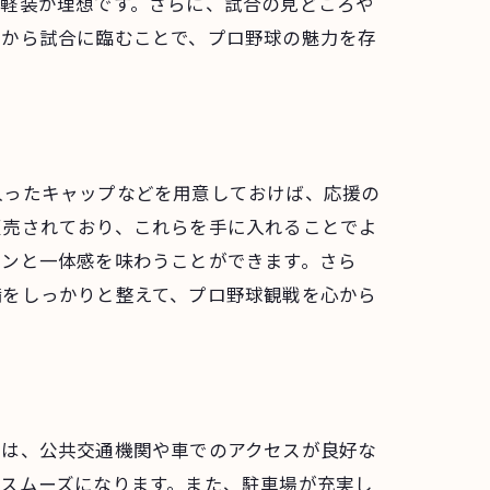
る軽装が理想です。さらに、試合の見どころや
てから試合に臨むことで、プロ野球の魅力を存
探る
入ったキャップなどを用意しておけば、応援の
販売されており、これらを手に入れることでよ
ァンと一体感を味わうことができます。さら
備をしっかりと整えて、プロ野球観戦を心から
には、公共交通機関や車でのアクセスが良好な
スムーズになります。また、駐車場が充実し