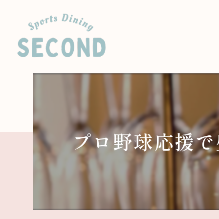
プロ野球応援で