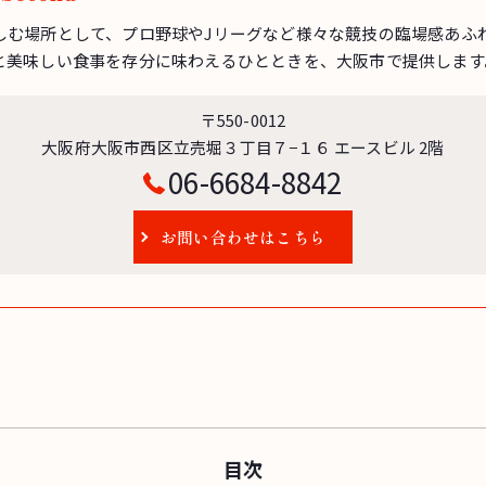
しむ場所として、プロ野球やJリーグなど様々な競技の臨場感あふ
と美味しい食事を存分に味わえるひとときを、大阪市で提供します
〒550-0012
大阪府大阪市西区立売堀３丁目７−１６ エースビル 2階
06-6684-8842
お問い合わせはこちら
目次