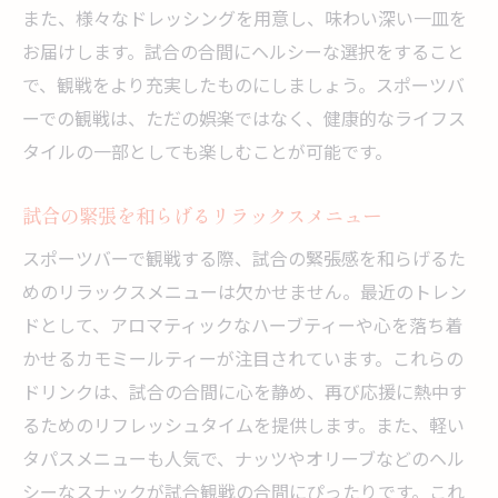
また、様々なドレッシングを用意し、味わい深い一皿を
お届けします。試合の合間にヘルシーな選択をすること
で、観戦をより充実したものにしましょう。スポーツバ
ーでの観戦は、ただの娯楽ではなく、健康的なライフス
タイルの一部としても楽しむことが可能です。
試合の緊張を和らげるリラックスメニュー
スポーツバーで観戦する際、試合の緊張感を和らげるた
めのリラックスメニューは欠かせません。最近のトレン
ドとして、アロマティックなハーブティーや心を落ち着
かせるカモミールティーが注目されています。これらの
ドリンクは、試合の合間に心を静め、再び応援に熱中す
るためのリフレッシュタイムを提供します。また、軽い
タパスメニューも人気で、ナッツやオリーブなどのヘル
シーなスナックが試合観戦の合間にぴったりです。これ