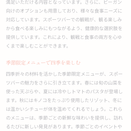
満足いただける内容となっています。さらに、ビーガン
ンス
向けのオプションも用意しており、様々な食事ニーズに
思い出に残る特別なイベントメニュー
対応しています。スポーツバーでの観戦が、観る楽しみ
スポーツ観戦を超える新しい楽しみ
から食べる楽しみにもつながるよう、健康的な選択肢を
提供しています。これにより、観戦と食事の両方を心ゆ
くまで楽しむことができます。
季節限定メニューで四季を楽しむ
四季折々の材料を活かした季節限定メニューが、スポー
ツバーの魅力をさらに引き立てます。春には旬の山菜を
使った天ぷらや、夏には冷やしトマトのパスタが登場し
ます。秋にはキノコをたっぷり使用したリゾット、冬に
は温かいシチューが体を温めてくれるでしょう。これら
のメニューは、季節ごとの新鮮な味わいを提供し、訪れ
るたびに新しい発見があります。季節ごとのイベントや