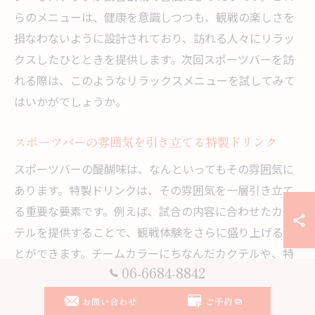
らのメニューは、健康を意識しつつも、観戦の楽しさを
損なわないように設計されており、訪れる人々にリラッ
クスしたひとときを提供します。次回スポーツバーを訪
れる際は、このようなリラックスメニューを試してみて
はいかがでしょうか。
スポーツバーの雰囲気を引き立てる特製ドリンク
スポーツバーの醍醐味は、なんといってもその雰囲気に
あります。特製ドリンクは、その雰囲気を一層引き立て
る重要な要素です。例えば、試合の内容に合わせたカク
テルを提供することで、観戦体験をさらに盛り上げるこ
とができます。チームカラーにちなんだカクテルや、特
06-6684-8842
別なイベント時にはテーマに沿ったオリジナルドリンク
が楽しめるのも魅力の一つです。また、スポーツバーで
お問い合わせ
ご予約