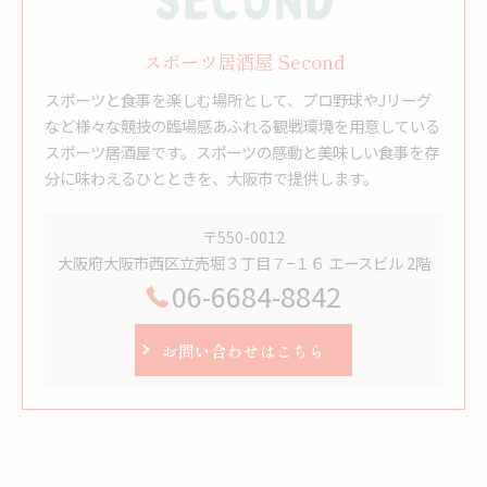
スポーツ居酒屋 Second
スポーツと食事を楽しむ場所として、プロ野球やJリーグ
など様々な競技の臨場感あふれる観戦環境を用意している
スポーツ居酒屋です。スポーツの感動と美味しい食事を存
分に味わえるひとときを、大阪市で提供します。
〒550-0012
大阪府大阪市西区立売堀３丁目７−１６ エースビル 2階
06-6684-8842
お問い合わせはこちら