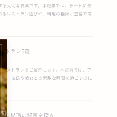
する大切な要素です。本記事では、デートに最
めるレストラン選びや、料理の種類が豊富で満
ストラン5選
なレストランをご紹介します。本記事では、ア
厳選。彼氏や彼女との素敵な時間を過ごすのに
的な場所の秘密を探る