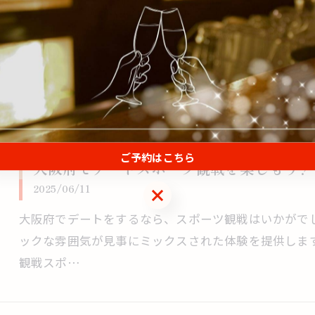
2025/06/17
阿波座駅周辺には、都会の喧騒から離れた魅力的なデ
数分の立地にあるカフェやレストランは、まるで隠れ
す。また…
ご予約はこちら
大阪府でデートスポーツ観戦を楽しもう！
2025/06/11
ご予約はこちら
大阪府でデートをするなら、スポーツ観戦はいかがで
ックな雰囲気が見事にミックスされた体験を提供しま
観戦スポ…