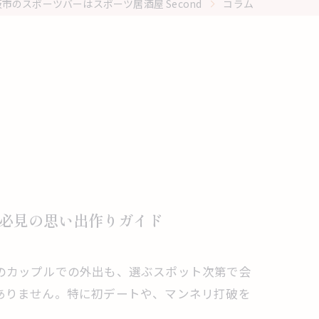
市のスポーツバーはスポーツ居酒屋 Second
コラム
必見の思い出作りガイド
のカップルでの外出も、選ぶスポット次第で会
ありません。特に初デートや、マンネリ打破を