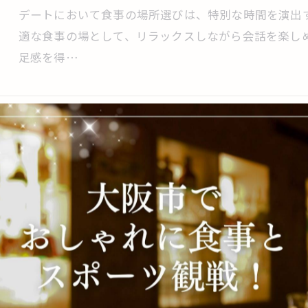
デートにおいて食事の場所選びは、特別な時間を演出
適な食事の場として、リラックスしながら会話を楽し
足感を得…
阿波座駅で楽しむ！デートにぴったりのレ
2025/06/23
阿波座駅周辺で、特別なデートを演出したい方に最適
クセスの良さと魅力的な空間を兼ね備えたスポットを
ぴったり…
阿波座駅周辺のデートスポットとは？魅力